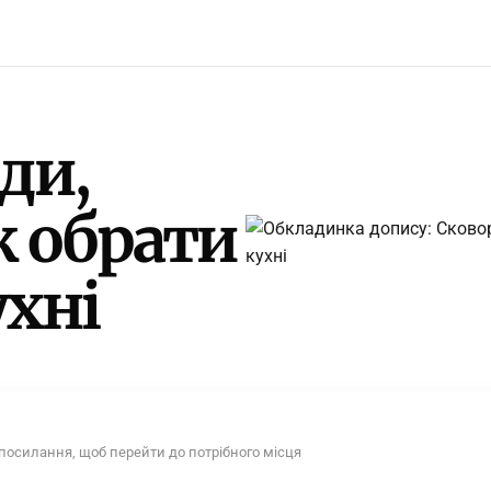
ди,
к обрати
ухні
 посилання, щоб перейти до потрібного місця