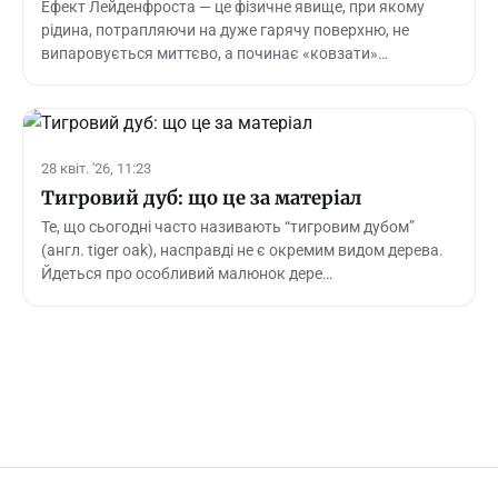
Ефект Лейденфроста — це фізичне явище, при якому
рідина, потрапляючи на дуже гарячу поверхню, не
випаровується миттєво, а починає «ковзати»…
28 квіт. '26, 11:23
Тигровий дуб: що це за матеріал
Те, що сьогодні часто називають “тигровим дубом”
(англ. tiger oak), насправді не є окремим видом дерева.
Йдеться про особливий малюнок дере…