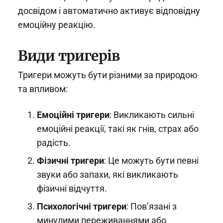
досвідом і автоматично активує відповідну
емоційну реакцію.
Види тригерів
Тригери можуть бути різними за природою
та впливом:
Емоційні тригери
: Викликають сильні
емоційні реакції, такі як гнів, страх або
радість.
Фізичні тригери
: Це можуть бути певні
звуки або запахи, які викликають
фізичні відчуття.
Психологічні тригери
: Пов’язані з
минулими переживаннями або