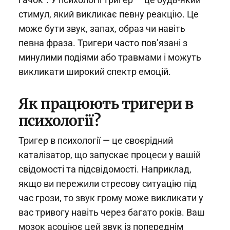
стимул, який викликає певну реакцію. Це
може бути звук, запах, образ чи навіть
певна фраза. Тригери часто пов’язані з
минулими подіями або травмами і можуть
викликати широкий спектр емоцій.
Як працюють тригери в
психології?
Тригер в психології — це своєрідний
каталізатор, що запускає процеси у вашій
свідомості та підсвідомості. Наприклад,
якщо ви пережили стресову ситуацію під
час грози, то звук грому може викликати у
вас тривогу навіть через багато років. Ваш
мозок асоціює цей звук із попереднім