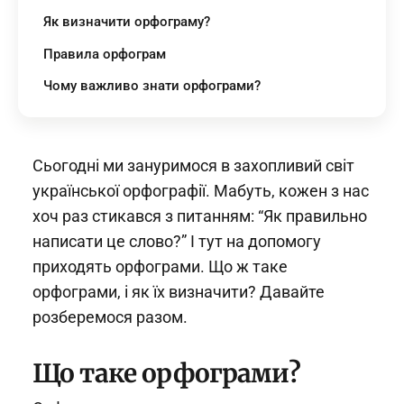
Як визначити орфограму?
Правила орфограм
Чому важливо знати орфограми?
Сьогодні ми зануримося в захопливий світ
української орфографії. Мабуть, кожен з нас
хоч раз стикався з питанням: “Як правильно
написати це слово?” І тут на допомогу
приходять орфограми. Що ж таке
орфограми, і як їх визначити? Давайте
розберемося разом.
Що таке орфограми?