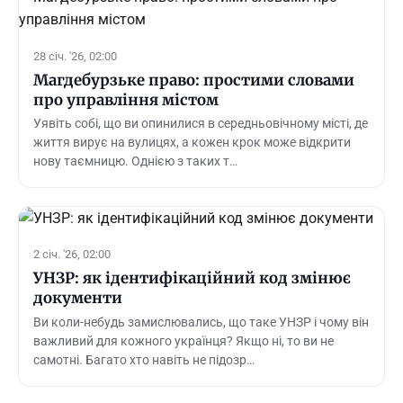
28 січ. '26, 02:00
Магдебурзьке право: простими словами
про управління містом
Уявіть собі, що ви опинилися в середньовічному місті, де
життя вирує на вулицях, а кожен крок може відкрити
нову таємницю. Однією з таких т…
2 січ. '26, 02:00
УНЗР: як ідентифікаційний код змінює
документи
Ви коли-небудь замислювались, що таке УНЗР і чому він
важливий для кожного українця? Якщо ні, то ви не
самотні. Багато хто навіть не підозр…