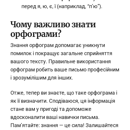
перед я, ю, є, ї (наприклад, “п’ю”).
Чому важливо знати
орфограми?
Знання орфограм допомагає уникнути
помилок і покращує загальне сприйняття
вашого тексту. Правильне використання
орфограм робить ваше письмо професійним
і зрозумілішим для інших.
Отже, тепер ви знаєте, що таке орфограма і
як її визначити. Сподіваюся, ця інформація
стане вам у пригоді та допоможе
вдосконалити ваші навички письма.
Пам’ятайте: знання — це сила! Залишайтеся