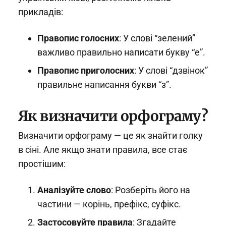
прикладів:
Правопис голосних
: У слові “зелений”
важливо правильно написати букву “е”.
Правопис приголосних
: У слові “дзвінок”
правильне написання букви “з”.
Як визначити орфограму?
Визначити орфограму — це як знайти голку
в сіні. Але якщо знати правила, все стає
простішим:
Аналізуйте слово
: Розберіть його на
частини — корінь, префікс, суфікс.
Застосовуйте правила
: Згадайте