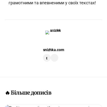
грамотними та впевненими у своїх текстах!
snizhka.com
t
🔥 Більше дописів