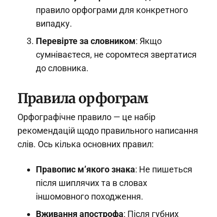
правило орфограми для конкретного
випадку.
Перевірте за словником
: Якщо
сумніваєтеся, не соромтеся звертатися
до словника.
Правила орфограм
Орфографічне правило — це набір
рекомендацій щодо правильного написання
слів. Ось кілька основних правил:
Правопис м’якого знака
: Не пишеться
після шиплячих та в словах
іншомовного походження.
Вживання апострофа
: Після губних