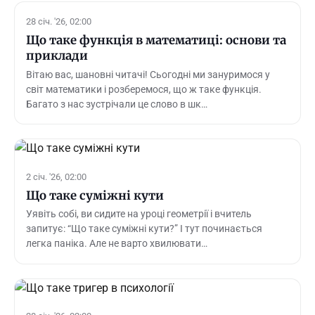
28 січ. '26, 02:00
Що таке функція в математиці: основи та
приклади
Вітаю вас, шановні читачі! Сьогодні ми зануримося у
світ математики і розберемося, що ж таке функція.
Багато з нас зустрічали це слово в шк…
2 січ. '26, 02:00
Що таке суміжні кути
Уявіть собі, ви сидите на уроці геометрії і вчитель
запитує: “Що таке суміжні кути?” І тут починається
легка паніка. Але не варто хвилювати…