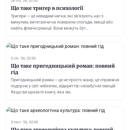
28 січ. '26, 02:00
Що таке тригер в психології
Тригери — це невидимі нитки, які зв’язують нас з
минулим, витягаючи на поверхню спогади, емоції або
навіть фізичні реакції. Вони можуть бут…
2 січ. '26, 02:00
Що таке пригодницький роман: повний
гід
Пригодницький роман – це не просто жанр, це справжня
подорож у світ небезпек, відкриттів і незабутніх емоцій.
Якщо ви шукаєте книгу, яка зм…
5 лют. '26, 02:00
Що таке археологічна культура: повний