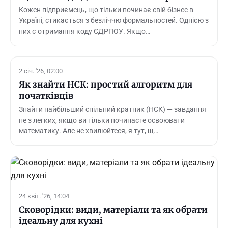
Кожен підприємець, що тільки починає свій бізнес в
Україні, стикається з безліччю формальностей. Однією з
них є отримання коду ЄДРПОУ. Якщо…
2 січ. '26, 02:00
Як знайти НСК: простий алгоритм для
початківців
Знайти найбільший спільний кратник (НСК) — завдання
не з легких, якщо ви тільки починаєте освоювати
математику. Але не хвилюйтеся, я тут, щ…
24 квіт. '26, 14:04
Сковорідки: види, матеріали та як обрати
ідеальну для кухні