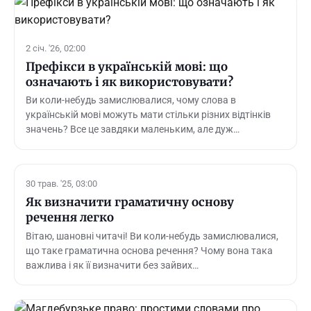
2 січ. '26, 02:00
Префікси в українській мові: що
означають і як використовувати?
Ви коли-небудь замислювалися, чому слова в
українській мові можуть мати стільки різних відтінків
значень? Все це завдяки маленьким, але дуж…
30 трав. '25, 03:00
Як визначити граматичну основу
речення легко
Вітаю, шановні читачі! Ви коли-небудь замислювалися,
що таке граматична основа речення? Чому вона така
важлива і як її визначити без зайвих…