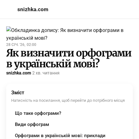
snizhka.com
28 СІЧ. '26, 02:00
Як визначити орфограми
в українській мові?
snizhka.com
·
2 хв. читання
Зміст
Натисність на посилання, щоб перейти до потрібного місця
Що таке орфограми?
Види орфограм
Орфограми в українській мові: приклади