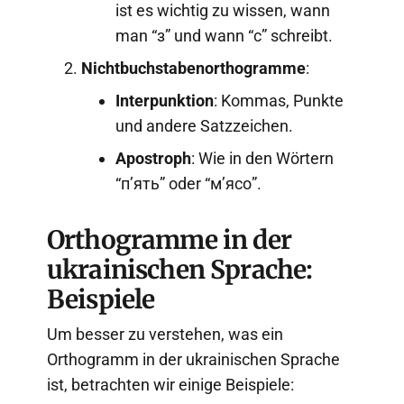
ist es wichtig zu wissen, wann
man “з” und wann “с” schreibt.
Nichtbuchstabenorthogramme
:
Interpunktion
: Kommas, Punkte
und andere Satzzeichen.
Apostroph
: Wie in den Wörtern
“п’ять” oder “м’ясо”.
Orthogramme in der
ukrainischen Sprache:
Beispiele
Um besser zu verstehen, was ein
Orthogramm in der ukrainischen Sprache
ist, betrachten wir einige Beispiele: