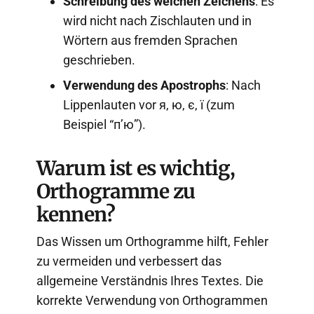
Schreibung des weichen Zeichens
: Es
wird nicht nach Zischlauten und in
Wörtern aus fremden Sprachen
geschrieben.
Verwendung des Apostrophs
: Nach
Lippenlauten vor я, ю, є, ї (zum
Beispiel “п’ю”).
Warum ist es wichtig,
Orthogramme zu
kennen?
Das Wissen um Orthogramme hilft, Fehler
zu vermeiden und verbessert das
allgemeine Verständnis Ihres Textes. Die
korrekte Verwendung von Orthogrammen