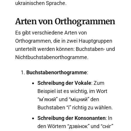
ukrainischen Sprache.
Arten von Orthogrammen
Es gibt verschiedene Arten von
Orthogrammen, die in zwei Hauptgruppen
unterteilt werden können: Buchstaben- und
Nichtbuchstabenorthogramme.
Buchstabenorthogramme
:
Schreibung der Vokale
: Zum
Beispiel ist es wichtig, im Wort
“м’який” und “міцний” den
Buchstaben “і” richtig zu wählen.
Schreibung der Konsonanten
: In
den Wörtern “дзвінок” und “сніг”