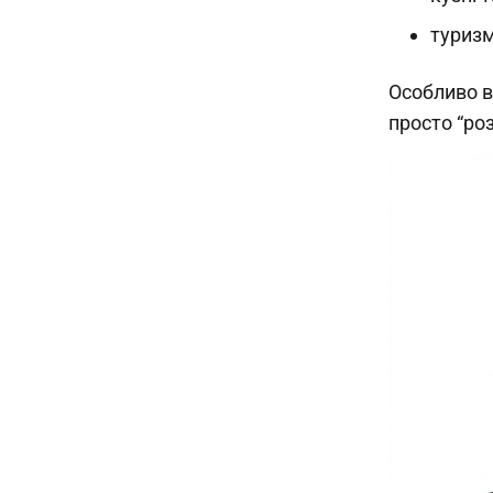
туризм
Особливо в
просто “ро