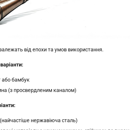
залежать від епохи та умов використання.
 варіанти:
 або бамбук
на (з просвердленим каналом)
ріанти:
(найчастіше нержавіюча сталь)