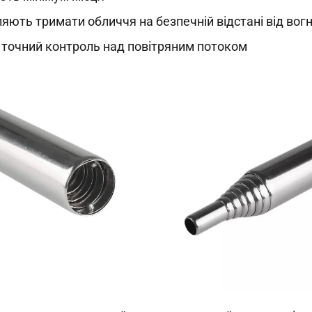
яють тримати обличчя на безпечній відстані від вог
точний контроль над повітряним потоком