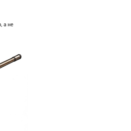
, а не