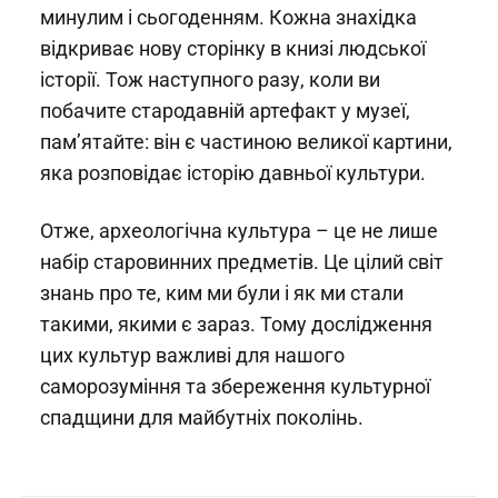
минулим і сьогоденням. Кожна знахідка
відкриває нову сторінку в книзі людської
історії. Тож наступного разу, коли ви
побачите стародавній артефакт у музеї,
пам’ятайте: він є частиною великої картини,
яка розповідає історію давньої культури.
Отже, археологічна культура – це не лише
набір старовинних предметів. Це цілий світ
знань про те, ким ми були і як ми стали
такими, якими є зараз. Тому дослідження
цих культур важливі для нашого
саморозуміння та збереження культурної
спадщини для майбутніх поколінь.