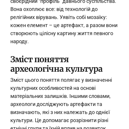
своєрідний “профіль” давнього суспільства.
Вона охоплює все: від технологій до
релігійних вірувань. Уявіть собі мозаїку:
кожен елемент – це артефакт, а разом вони
створюють цілісну картину життя певного
народу.
Зміст поняття
археологічна культура
Зміст цього поняття полягає у визначенні
культурних особливостей на основі
матеріальних залишків. Іншими словами,
археологи досліджують артефакти та
визначають, які з них належать до однієї
культури. Це допомагає розрізнити різні
етнічні групи та їхній вплив на розвиток