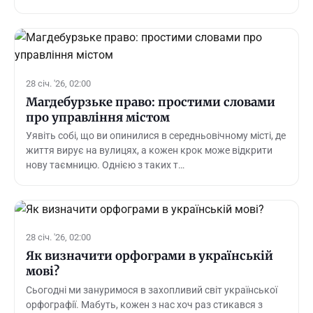
28 січ. '26, 02:00
Магдебурзьке право: простими словами
про управління містом
Уявіть собі, що ви опинилися в середньовічному місті, де
життя вирує на вулицях, а кожен крок може відкрити
нову таємницю. Однією з таких т…
28 січ. '26, 02:00
Як визначити орфограми в українській
мові?
Сьогодні ми зануримося в захопливий світ української
орфографії. Мабуть, кожен з нас хоч раз стикався з