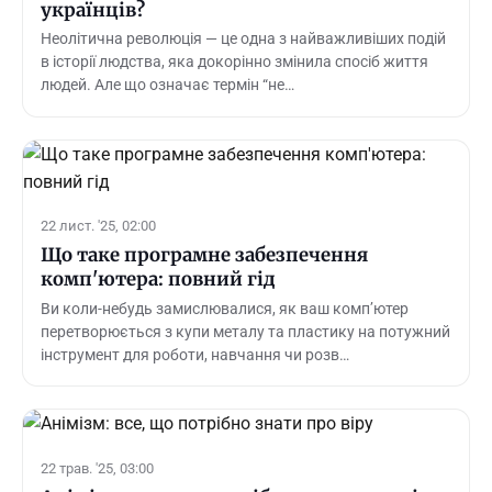
українців?
Неолітична революція — це одна з найважливіших подій
в історії людства, яка докорінно змінила спосіб життя
людей. Але що означає термін “не…
22 лист. '25, 02:00
Що таке програмне забезпечення
комп'ютера: повний гід
Ви коли-небудь замислювалися, як ваш комп’ютер
перетворюється з купи металу та пластику на потужний
інструмент для роботи, навчання чи розв…
22 трав. '25, 03:00