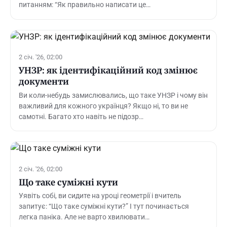
питанням: “Як правильно написати це…
2 січ. '26, 02:00
УНЗР: як ідентифікаційний код змінює
документи
Ви коли-небудь замислювались, що таке УНЗР і чому він
важливий для кожного українця? Якщо ні, то ви не
самотні. Багато хто навіть не підозр…
2 січ. '26, 02:00
Що таке суміжні кути
Уявіть собі, ви сидите на уроці геометрії і вчитель
запитує: “Що таке суміжні кути?” І тут починається
легка паніка. Але не варто хвилювати…