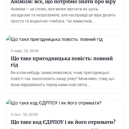
Анімізм: все, що потрібно знати про віру
Анімізм — це слово, яке може звучати як щось
загадкове та незрозуміле, але насправді ця віра досить
проста та водночас глибока. Чи замислюв…
9 черв. '25, 03:00
Що таке пригодницька повість: повний
гід
Ви коли-небудь замислювалися, чому пригодницькі
повісті так захоплюють нашу уяву? Можливо, тому що
вони відкривають перед нами нові світи, …
5 лют. '26, 02:00
Що таке код ЄДРПОУ і як його отримати?