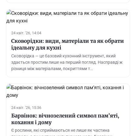
24 квіт. '26, 14:04
Сковорідки: види, матеріали та як обрати
ідеальну для кухні
Сковорідка — це базовий кухонний інструмент, який
здається простим лише на перший погляд. Насправді ж
різниця між матеріалами, покриттями т…
24 квіт. '26, 15:36
Барвінок: вічнозелений символ пам’яті,
кохання і дому
Є рослини, які сприймаються не лише як частина