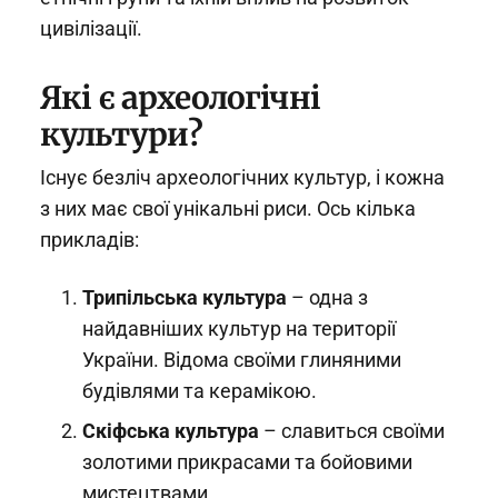
цивілізації.
Які є археологічні
культури?
Існує безліч археологічних культур, і кожна
з них має свої унікальні риси. Ось кілька
прикладів:
Трипільська культура
– одна з
найдавніших культур на території
України. Відома своїми глиняними
будівлями та керамікою.
Скіфська культура
– славиться своїми
золотими прикрасами та бойовими
мистецтвами.