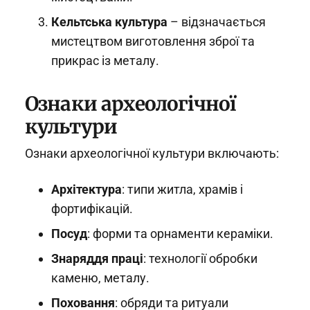
Кельтська культура
– відзначається
мистецтвом виготовлення зброї та
прикрас із металу.
Ознаки археологічної
культури
Ознаки археологічної культури включають:
Архітектура
: типи житла, храмів і
фортифікацій.
Посуд
: форми та орнаменти кераміки.
Знаряддя праці
: технології обробки
каменю, металу.
Поховання
: обряди та ритуали