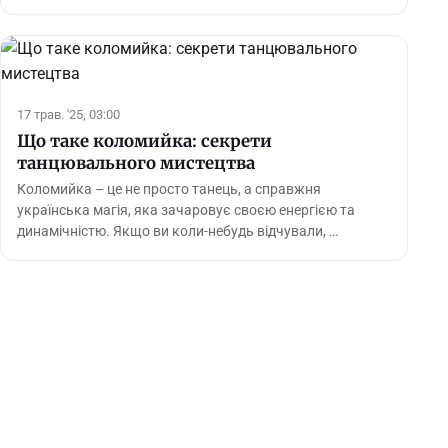
17 трав. '25, 03:00
Що таке коломийка: секрети
танцювального мистецтва
Коломийка – це не просто танець, а справжня
українська магія, яка зачаровує своєю енергією та
динамічністю. Якщо ви коли-небудь відчували, …