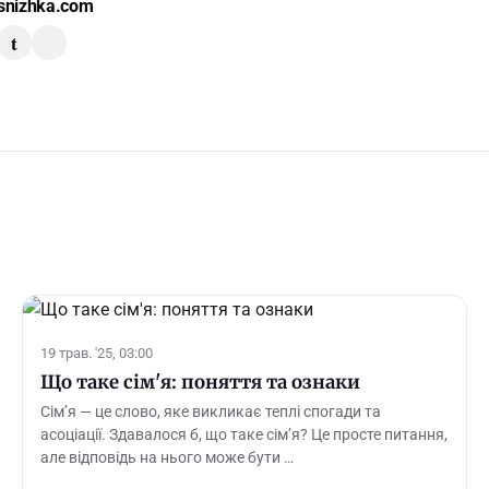
snizhka.com
t
19 трав. '25, 03:00
Що таке сім'я: поняття та ознаки
Сім’я — це слово, яке викликає теплі спогади та
асоціації. Здавалося б, що таке сім’я? Це просте питання,
але відповідь на нього може бути …