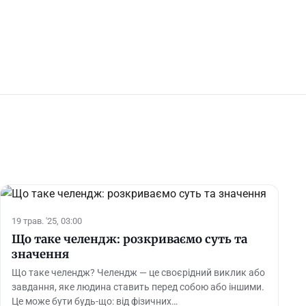
19 трав. '25, 03:00
Що таке челендж: розкриваємо суть та
значення
Що таке челендж? Челендж — це своєрідний виклик або
завдання, яке людина ставить перед собою або іншими.
Це може бути будь-що: від фізичних…