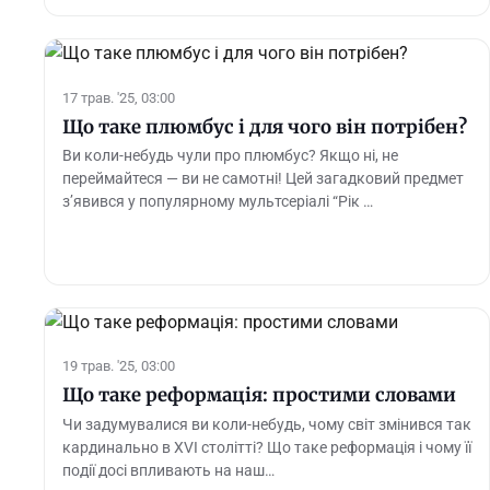
17 трав. '25, 03:00
Що таке плюмбус і для чого він потрібен?
Ви коли-небудь чули про плюмбус? Якщо ні, не
переймайтеся — ви не самотні! Цей загадковий предмет
з’явився у популярному мультсеріалі “Рік …
19 трав. '25, 03:00
Що таке реформація: простими словами
Чи задумувалися ви коли-небудь, чому світ змінився так
кардинально в XVI столітті? Що таке реформація і чому її
події досі впливають на наш…