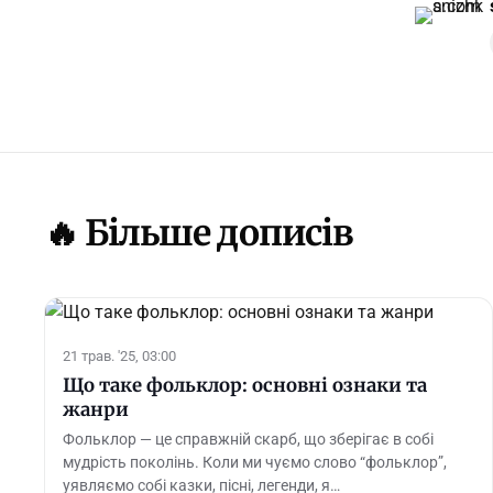
🔥 Більше дописів
21 трав. '25, 03:00
Що таке фольклор: основні ознаки та
жанри
Фольклор — це справжній скарб, що зберігає в собі
мудрість поколінь. Коли ми чуємо слово “фольклор”,
уявляємо собі казки, пісні, легенди, я…