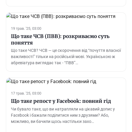
19 трав. '25, 03:00
Що таке ЧСВ (ПВВ): розкриваємо суть
поняття
Що таке ЧСВ? ЧСВ — це скорочення від “почуття власної
важливості” тільки на російській мові. Українською ж
абревіатура виглядає так - “ПВВ”…
17 трав. '25, 03:00
Що таке репост у Facebook: повний гід
Чи бувало таке, що ви натрапляли на цікавий допис у
Facebook і бажали поділитися ним з друзями? Або,
можливо, ви бачили щось настільки захо…