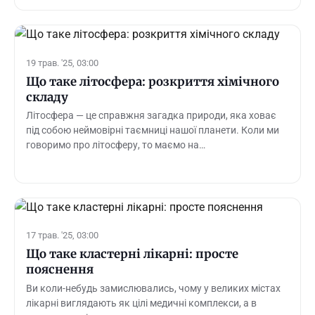
19 трав. '25, 03:00
Що таке літосфера: розкриття хімічного
складу
Літосфера — це справжня загадка природи, яка ховає
під собою неймовірні таємниці нашої планети. Коли ми
говоримо про літосферу, то маємо на…
17 трав. '25, 03:00
Що таке кластерні лікарні: просте
пояснення
Ви коли-небудь замислювались, чому у великих містах
лікарні виглядають як цілі медичні комплекси, а в