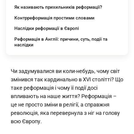
Як називають прихильників реформації?
Контрреформація простими словами
Наслідки реформації в Європі
Реформація в Англії: причини, суть, події та
наслідки
Чи задумувалися ви коли-небудь, чому світ
змінився так кардинально в XVI столітті? Що
таке реформація і чому її події досі
впливають на наше життя? Реформація –
це не просто зміни в релігії, а справжня
революція, яка перевернула з ніг на голову
всю Європу.