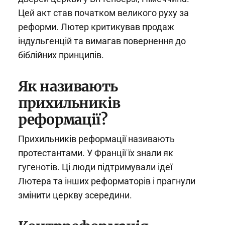
Цей акт став початком великого руху за
реформи. Лютер критикував продаж
індульгенцій та вимагав повернення до
біблійних принципів.
Як називають
прихильників
реформації?
Прихильників реформації називають
протестантами. У Франції їх знали як
гугенотів. Ці люди підтримували ідеї
Лютера та інших реформаторів і прагнули
змінити церкву зсередини.