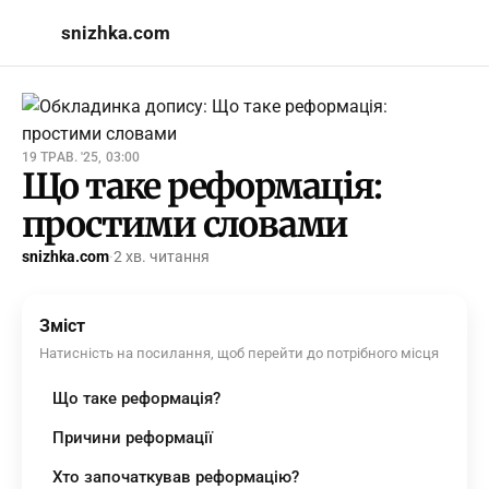
snizhka.com
19 ТРАВ. '25, 03:00
Що таке реформація:
простими словами
snizhka.com
·
2 хв. читання
Зміст
Натисність на посилання, щоб перейти до потрібного місця
Що таке реформація?
Причини реформації
Хто започаткував реформацію?