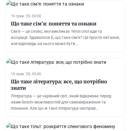
19 трав. '25, 03:00
Що таке сім'я: поняття та ознаки
Сім’я — це слово, яке викликає теплі спогади та
асоціації. Здавалося б, що таке сім’я? Це просте питання,
але відповідь на нього може бути …
19 трав. '25, 03:00
Що таке література: все, що потрібно
знати
Література — це чарівний світ, який відкриває перед
нами безліч можливостей для самовираження та
пізнання. Але що ж таке література насправ…