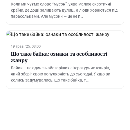
Коли ми чуємо слово “мусон”, уява малює екзотичні
країни, де дощі заливають вулиці, а люди ховаються під
парасольками. Але мусони — це не п…
19 трав. '25, 03:00
Що таке байка: ознаки та особливості
жанру
Байки – це один з найстаріших літературних жанрів,
який зберіг свою популярність до сьогодні. Якщо ви
колись задумувались, що таке байка, т…