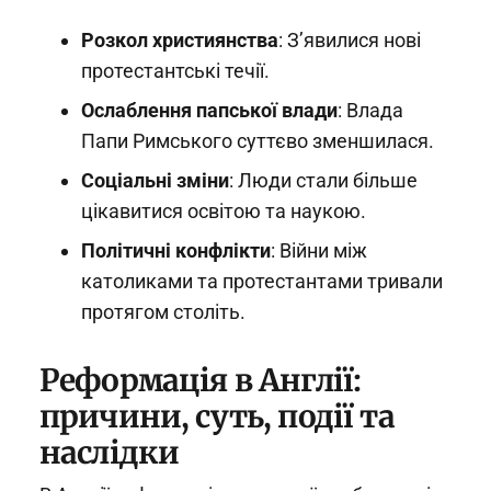
Розкол християнства
: З’явилися нові
протестантські течії.
Ослаблення папської влади
: Влада
Папи Римського суттєво зменшилася.
Соціальні зміни
: Люди стали більше
цікавитися освітою та наукою.
Політичні конфлікти
: Війни між
католиками та протестантами тривали
протягом століть.
Реформація в Англії:
причини, суть, події та
наслідки