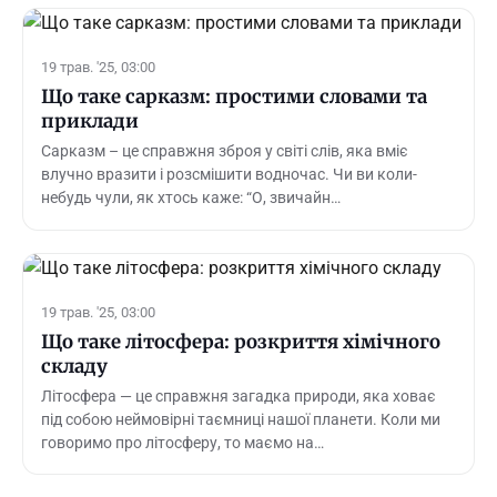
19 трав. '25, 03:00
Що таке сарказм: простими словами та
приклади
Сарказм – це справжня зброя у світі слів, яка вміє
влучно вразити і розсмішити водночас. Чи ви коли-
небудь чули, як хтось каже: “О, звичайн…
19 трав. '25, 03:00
Що таке літосфера: розкриття хімічного
складу
Літосфера — це справжня загадка природи, яка ховає
під собою неймовірні таємниці нашої планети. Коли ми
говоримо про літосферу, то маємо на…