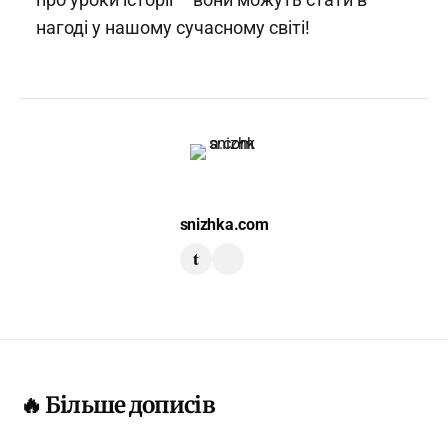
нагоді у нашому сучасному світі!
snizhka.com
t
🔥 Більше дописів