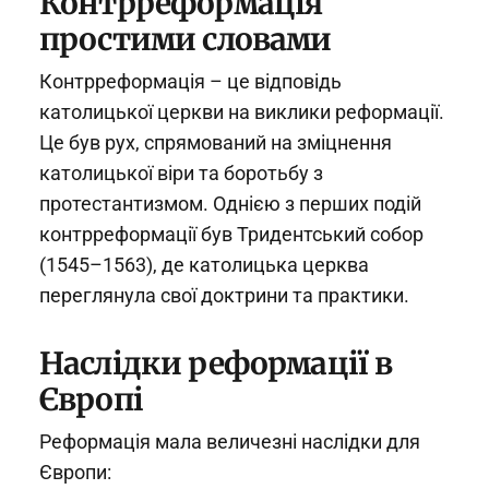
Контрреформація
простими словами
Контрреформація – це відповідь
католицької церкви на виклики реформації.
Це був рух, спрямований на зміцнення
католицької віри та боротьбу з
протестантизмом. Однією з перших подій
контрреформації був Тридентський собор
(1545–1563), де католицька церква
переглянула свої доктрини та практики.
Наслідки реформації в
Європі
Реформація мала величезні наслідки для
Європи: