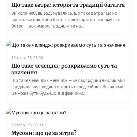
Що таке ватра: історія та традиції багаття
Ви коли-небудь задумувались, що таке ватра? Це не
просто вогнище або багаття, яке горить у нічному лісі.
Ватра — це символ, традиція, та на…
19 трав. '25, 03:00
Що таке челендж: розкриваємо суть та
значення
Що таке челендж? Челендж — це своєрідний виклик або
завдання, яке людина ставить перед собою або іншими.
Це може бути будь-що: від фізичних…
20 трав. '25, 03:00
Мусони: що це за вітри?