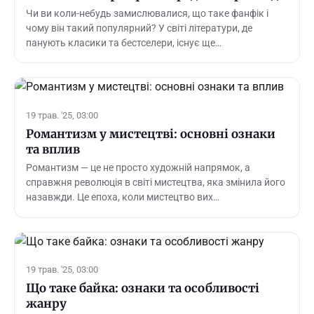
Чи ви коли-небудь замислювалися, що таке фанфік і
чому він такий популярний? У світі літератури, де
панують класики та бестселери, існує ще…
19 трав. '25, 03:00
Романтизм у мистецтві: основні ознаки
та вплив
Романтизм — це не просто художній напрямок, а
справжня революція в світі мистецтва, яка змінила його
назавжди. Це епоха, коли мистецтво вих…
19 трав. '25, 03:00
Що таке байка: ознаки та особливості
жанру