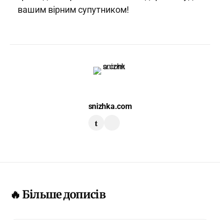
вашим вірним супутником!
snizhka.com
t
🔥 Більше дописів