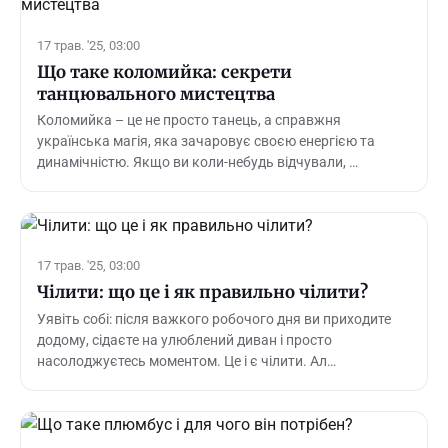
17 трав. '25, 03:00
Що таке коломийка: секрети
танцювального мистецтва
Коломийка – це не просто танець, а справжня
українська магія, яка зачаровує своєю енергією та
динамічністю. Якщо ви коли-небудь відчували, …
17 трав. '25, 03:00
Чілити: що це і як правильно чілити?
Уявіть собі: після важкого робочого дня ви приходите
додому, сідаєте на улюблений диван і просто
насолоджуєтесь моментом. Це і є чілити. Ал…