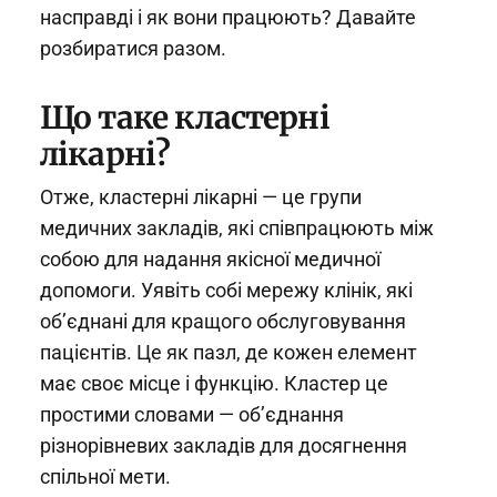
насправді і як вони працюють? Давайте
розбиратися разом.
Що таке кластерні
лікарні?
Отже, кластерні лікарні — це групи
медичних закладів, які співпрацюють між
собою для надання якісної медичної
допомоги. Уявіть собі мережу клінік, які
об’єднані для кращого обслуговування
пацієнтів. Це як пазл, де кожен елемент
має своє місце і функцію. Кластер це
простими словами — об’єднання
різнорівневих закладів для досягнення
спільної мети.