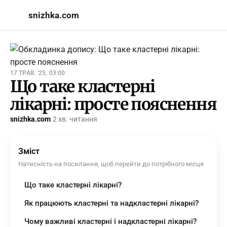
snizhka.com
17 ТРАВ. '25, 03:00
Що таке кластерні
лікарні: просте пояснення
snizhka.com
·
2 хв. читання
Зміст
Натисність на посилання, щоб перейти до потрібного місця
Що таке кластерні лікарні?
Як працюють кластерні та надкластерні лікарні?
Чому важливі кластерні і надкластерні лікарні?