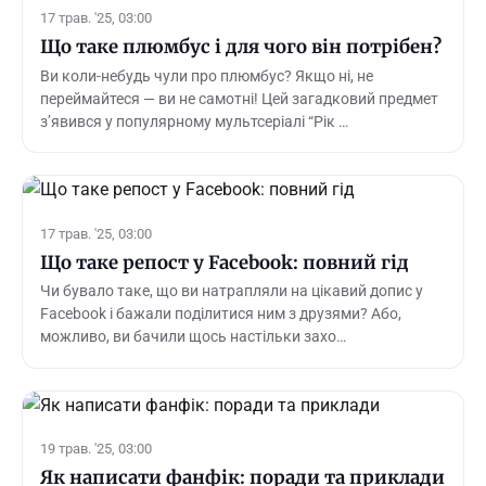
17 трав. '25, 03:00
Що таке плюмбус і для чого він потрібен?
Ви коли-небудь чули про плюмбус? Якщо ні, не
переймайтеся — ви не самотні! Цей загадковий предмет
з’явився у популярному мультсеріалі “Рік …
17 трав. '25, 03:00
Що таке репост у Facebook: повний гід
Чи бувало таке, що ви натрапляли на цікавий допис у
Facebook і бажали поділитися ним з друзями? Або,
можливо, ви бачили щось настільки захо…
19 трав. '25, 03:00
Як написати фанфік: поради та приклади