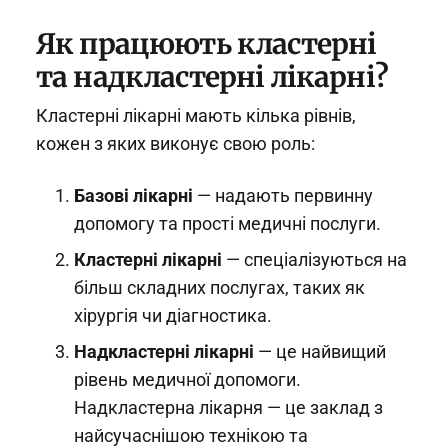
Як працюють кластерні
та надкластерні лікарні?
Кластерні лікарні мають кілька рівнів,
кожен з яких виконує свою роль:
Базові лікарні
— надають первинну
допомогу та прості медичні послуги.
Кластерні лікарні
— спеціалізуються на
більш складних послугах, таких як
хірургія чи діагностика.
Надкластерні лікарні
— це найвищий
рівень медичної допомоги.
Надкластерна лікарня — це заклад з
найсучаснішою технікою та