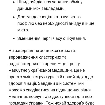
Швидкий діагноз завдяки обміну
даними між закладами.
Доступ до спеціалістів вузького
профілю без необхідності виїзду в інше
місто.
Зменшення черг і часу очікування.
На завершення хочеться сказати:
впровадження кластерних та
надкластерних лікарень — це крок у
майбутнє української медицини. Це не
просто зміна структури, а й новий підхід до
здоров’я нації. Завдяки цій системі ми
можемо сподіватися на підвищення рівня
медичних послуг та їх доступності для всіх
громадян України. Тож нехай здоров’я буде