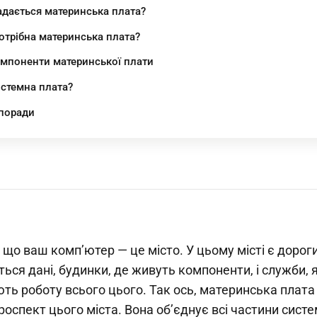
адається материнська плата?
отрібна материнська плата?
омпоненти материнської плати
истемна плата?
 поради
, що ваш комп’ютер — це місто. У цьому місті є дороги
ься дані, будинки, де живуть компоненти, і служби, я
ть роботу всього цього. Так ось, материнська плата
роспект цього міста. Вона об’єднує всі частини сист