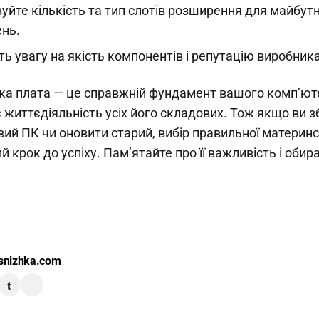
уйте кількість та тип слотів розширення для майбутн
нь.
ть увагу на якість компонентів і репутацію виробника
а плата — це справжній фундамент вашого комп’ют
 життєдіяльність усіх його складових. Тож якщо ви 
вий ПК чи оновити старий, вибір правильної материнс
 крок до успіху. Пам’ятайте про її важливість і обир
snizhka.com
t