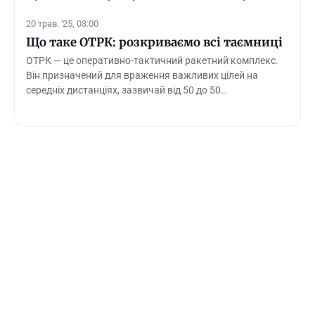
20 трав. '25, 03:00
Що таке ОТРК: розкриваємо всі таємниці
ОТРК — це оперативно-тактичний ракетний комплекс.
Він призначений для враження важливих цілей на
середніх дистанціях, зазвичай від 50 до 50…