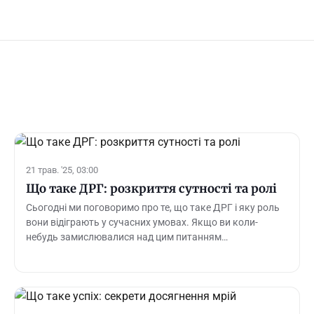
21 трав. '25, 03:00
Що таке ДРГ: розкриття сутності та ролі
Сьогодні ми поговоримо про те, що таке ДРГ і яку роль
вони відіграють у сучасних умовах. Якщо ви коли-
небудь замислювалися над цим питанням…