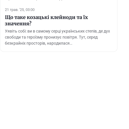
21 трав. '25, 03:00
Що таке козацькі клейноди та їх
значення?
Уявіть собі: ви в самому серці українських степів, де дух
свободи та героїзму пронизує повітря. Тут, серед
безкрайніх просторів, народилася…