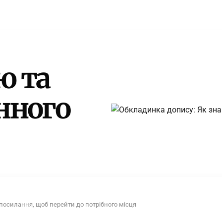
ю та
нного
 посилання, щоб перейти до потрібного місця