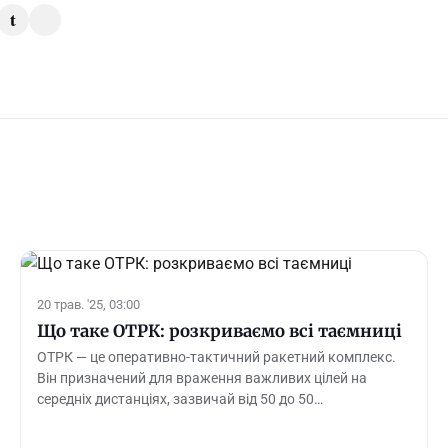
t
20 трав. '25, 03:00
Що таке ОТРК: розкриваємо всі таємниці
ОТРК — це оперативно-тактичний ракетний комплекс.
Він призначений для враження важливих цілей на
середніх дистанціях, зазвичай від 50 до 50…