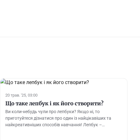
20 трав. '25, 03:00
Що таке лепбук і як його створити?
Ви коли-небудь чули про лепбуки? Якщо ні, то
приготуйтеся дізнатися про один із найцікавіших та
найкреативніших способів навчання! Лепбук –…