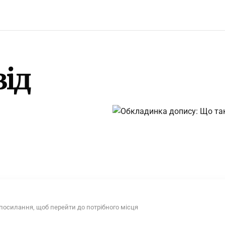
від
 посилання, щоб перейти до потрібного місця