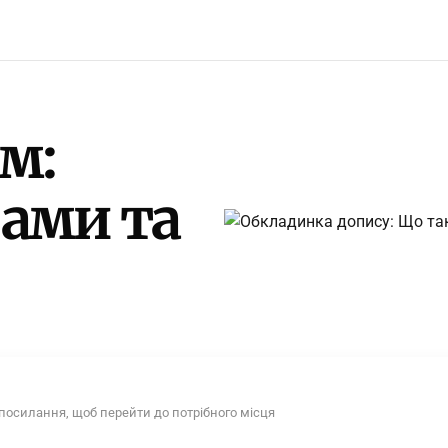
м:
ами та
 посилання, щоб перейти до потрібного місця