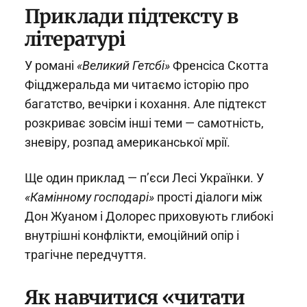
Приклади підтексту в
літературі
У романі
«Великий Гетсбі»
Френсіса Скотта
Фіцджеральда ми читаємо історію про
багатство, вечірки і кохання. Але підтекст
розкриває зовсім інші теми — самотність,
зневіру, розпад американської мрії.
Ще один приклад — п’єси Лесі Українки. У
«Камінному господарі»
прості діалоги між
Дон Жуаном і Долорес приховують глибокі
внутрішні конфлікти, емоційний опір і
трагічне передчуття.
Як навчитися «читати