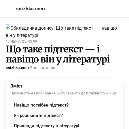
snizhka.com
17 ЧЕРВ. '25, 03:00
Що таке підтекст — і
навіщо він у літературі
snizhka.com
·
2 хв. читання
Зміст
Натисність на посилання, щоб перейти до потрібного місця
Навіщо потрібен підтекст?
Як розпізнати підтекст?
Приклади підтексту в літературі