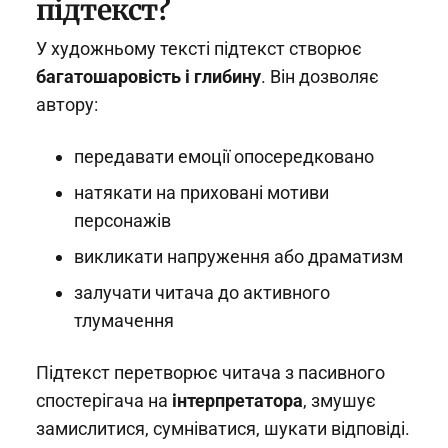
підтекст?
У художньому тексті підтекст створює
багатошаровість і глибину
. Він дозволяє
автору:
передавати емоції опосередковано
натякати на приховані мотиви
персонажів
викликати напруження або драматизм
залучати читача до активного
тлумачення
Підтекст перетворює читача з пасивного
спостерігача на
інтерпретатора
, змушує
замислитися, сумніватися, шукати відповіді.