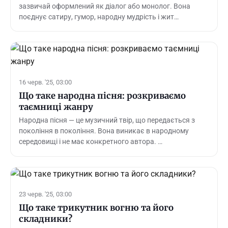
зазвичай оформлений як діалог або монолог. Вона
поєднує сатиру, гумор, народну мудрість і жит…
16 черв. '25, 03:00
Що таке народна пісня: розкриваємо
таємниці жанру
Народна пісня — це музичний твір, що передається з
покоління в покоління. Вона виникає в народному
середовищі і не має конкретного автора. …
23 черв. '25, 03:00
Що таке трикутник вогню та його
складники?