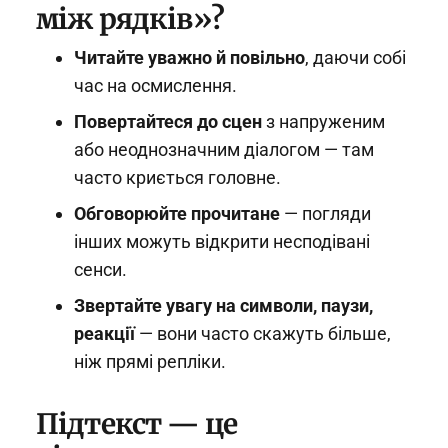
між рядків»?
Читайте уважно й повільно
, даючи собі
час на осмислення.
Повертайтеся до сцен
з напруженим
або неоднозначним діалогом — там
часто криється головне.
Обговорюйте прочитане
— погляди
інших можуть відкрити несподівані
сенси.
Звертайте увагу на символи, паузи,
реакції
— вони часто скажуть більше,
ніж прямі репліки.
Підтекст — це