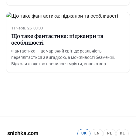
11 черв. '25, 03:00
Що таке фантастика: піджанри та
особливості
Фантастика — це чарівний світ, де реальність
переплітається з вигадкою, а можливості безмежні.
Відколи людство навчилося мріяти, воно створ…
snizhka.com
UK
EN
PL
DE