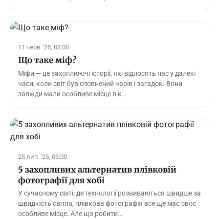
11 черв. '25, 03:00
Що таке міф?
Міфи — це захоплюючі історії, які відносять нас у далекі
часи, коли світ був сповнений чарів і загадок. Вони
завжди мали особливе місце в к…
25 лип. '25, 03:00
5 захопливих альтернатив плівковій
фотографії для хобі
У сучасному світі, де технології розвиваються швидше за
швидкість світла, плівкова фотографія все ще має своє
особливе місце. Але що робити…