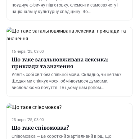
поєднує фізичну підготовку, елементи самозахисту і
національну культурну спадщину. Во…
16 черв. '25, 03:00
Що таке загальновживана лексика:
приклади та значення
Уявіть собі світ без спільної мови. Складно, чи не так?
Щодня ми спілкуємося, обмінюємося думками,
висловлюємо почуття. І в цьому нам допом…
23 черв. '25, 03:00
Що таке співомовка?
Співомовка — це короткий жартівливий вірш, що