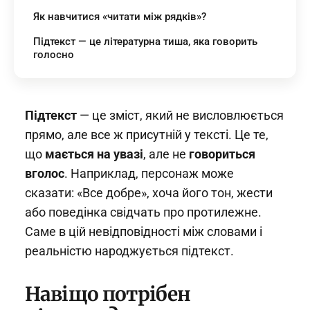
Як навчитися «читати між рядків»?
Підтекст — це літературна тиша, яка говорить
голосно
Підтекст
— це зміст, який не висловлюється
прямо, але все ж присутній у тексті. Це те,
що
мається на увазі
, але не
говориться
вголос
. Наприклад, персонаж може
сказати: «Все добре», хоча його тон, жести
або поведінка свідчать про протилежне.
Саме в цій невідповідності між словами і
реальністю народжується підтекст.
Навіщо потрібен