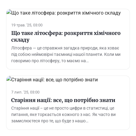
19 трав. '25, 03:00
Що таке літосфера: розкриття хімічного
складу
Літосфера — це справжня загадка природи, яка ховає
під собою неймовірні таємниці нашої планети. Коли ми
говоримо про літосферу, то маємо на…
7 лип. '25, 03:00
Старіння нації: все, що потрібно знати
Старіння нації – це не просто цифри в статистиці, це
питання, яке торкається кожного з нас. Як часто ви
замислюєтеся про те, що буде з нашо…