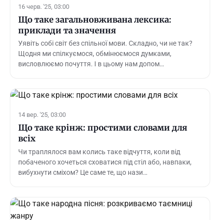
16 черв. '25, 03:00
Що таке загальновживана лексика:
приклади та значення
Уявіть собі світ без спільної мови. Складно, чи не так?
Щодня ми спілкуємося, обмінюємося думками,
висловлюємо почуття. І в цьому нам допом…
14 вер. '25, 03:00
Що таке крінж: простими словами для
всіх
Чи траплялося вам колись таке відчуття, коли від
побаченого хочеться сховатися під стіл або, навпаки,
вибухнути сміхом? Це саме те, що нази…