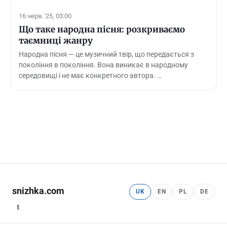
16 черв. '25, 03:00
Що таке народна пісня: розкриваємо
таємниці жанру
Народна пісня — це музичний твір, що передається з
покоління в покоління. Вона виникає в народному
середовищі і не має конкретного автора. …
snizhka.com
UK
EN
PL
DE
t