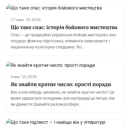
17 черв. '25, 03:00
Що таке спас: історія бойового мистецтва
Спас — це традиційне українське бойове мистецтво, яке
поєднує фізичну підготовку, елементи самозахисту і
національну культурну спадщину. Во…
4 вер. '25, 03:00
Як знайти кратне число: прості поради
Вас коли-небудь цікавило, як знайти кратне число? Це
може здаватися складним, але насправді це легше, ніж
ви думаєте! Давайте разом розбере…