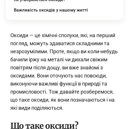
Важливість оксидів у нашому житті
Оксиди — це хімічні сполуки, які, на перший
погляд, можуть здаватися складними та
незрозумілими. Проте, якщо ви коли-небудь
бачили іржу на металі чи дихали свіжим
повітрям після дощу, ви вже знайомі з
оксидами. Вони оточують нас повсюди,
виконуючи важливі функції в природі та
промисловості. Тож давайте розберемося,
що таке оксиди, як вони позначаються і на
які види поділяються.
Що таке оксиди?