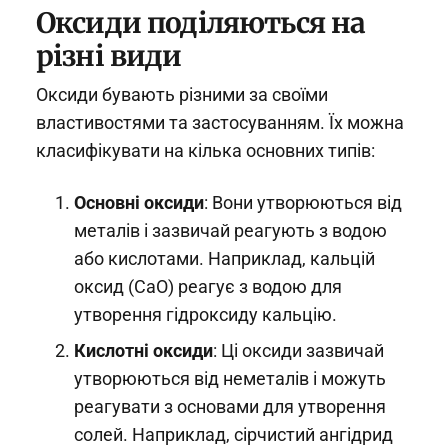
Оксиди поділяються на
різні види
Оксиди бувають різними за своїми
властивостями та застосуванням. Їх можна
класифікувати на кілька основних типів:
Основні оксиди
: Вони утворюються від
металів і зазвичай реагують з водою
або кислотами. Наприклад, кальцій
оксид (CaO) реагує з водою для
утворення гідроксиду кальцію.
Кислотні оксиди
: Ці оксиди зазвичай
утворюються від неметалів і можуть
реагувати з основами для утворення
солей. Наприклад, сірчистий ангідрид