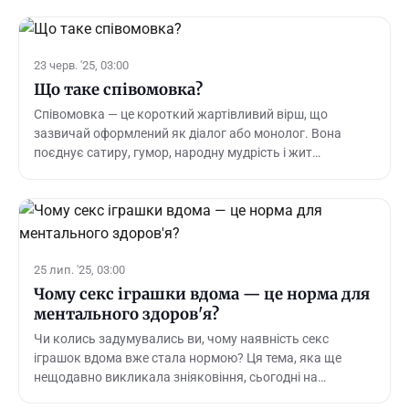
23 черв. '25, 03:00
Що таке співомовка?
Співомовка — це короткий жартівливий вірш, що
зазвичай оформлений як діалог або монолог. Вона
поєднує сатиру, гумор, народну мудрість і жит…
25 лип. '25, 03:00
Чому секс іграшки вдома — це норма для
ментального здоров'я?
Чи колись задумувались ви, чому наявність секс
іграшок вдома вже стала нормою? Ця тема, яка ще
нещодавно викликала зніяковіння, сьогодні на…