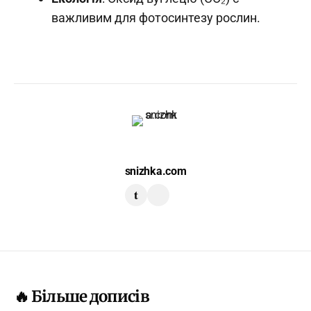
важливим для фотосинтезу рослин.
snizhka.com
t
🔥 Більше дописів