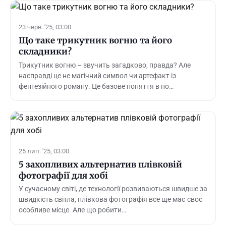
23 черв. '25, 03:00
Що таке трикутник вогню та його
складники?
Трикутник вогню – звучить загадково, правда? Але
насправді це не магічний символ чи артефакт із
фентезійного роману. Це базове поняття в по…
25 лип. '25, 03:00
5 захопливих альтернатив плівковій
фотографії для хобі
У сучасному світі, де технології розвиваються швидше за
швидкість світла, плівкова фотографія все ще має своє
особливе місце. Але що робити…