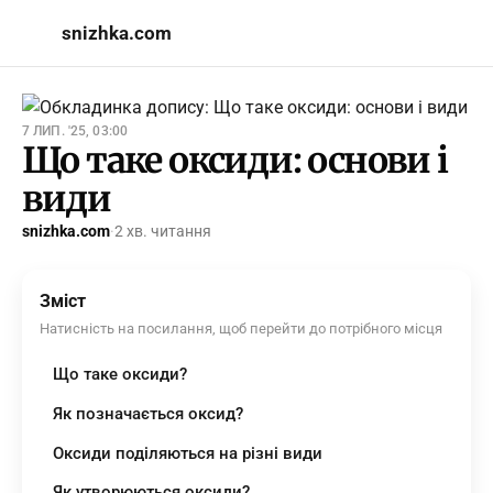
snizhka.com
7 ЛИП. '25, 03:00
Що таке оксиди: основи і
види
snizhka.com
·
2 хв. читання
Зміст
Натисність на посилання, щоб перейти до потрібного місця
Що таке оксиди?
Як позначається оксид?
Оксиди поділяються на різні види
Як утворюються оксиди?