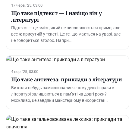
17 черв. '25, 03:00
Що таке підтекст — і навіщо він у
літературі
Підтекст — це зміст, який не висловлюється прямо, але
все ж присутній у тексті. Це те, що мається на увазі, але
не говориться вголос. Напри…
4 вер. '25, 03:00
Що таке антитеза: приклади з літератури
Ви коли-небудь замислювалися, чому деякі фрази в
літературі залишаються в пам’яті на довгі роки?
Можливо, це завдяки майстерному використан…