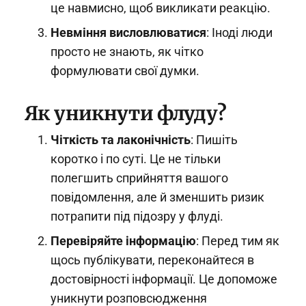
це навмисно, щоб викликати реакцію.
Невміння висловлюватися
: Іноді люди
просто не знають, як чітко
формулювати свої думки.
Як уникнути флуду?
Чіткість та лаконічність
: Пишіть
коротко і по суті. Це не тільки
полегшить сприйняття вашого
повідомлення, але й зменшить ризик
потрапити під підозру у флуді.
Перевіряйте інформацію
: Перед тим як
щось публікувати, переконайтеся в
достовірності інформації. Це допоможе
уникнути розповсюдження