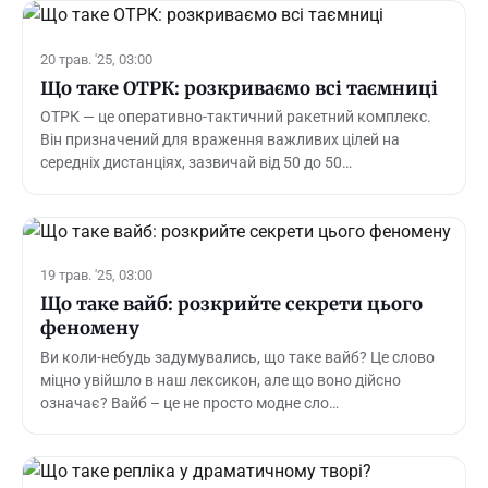
20 трав. '25, 03:00
Що таке ОТРК: розкриваємо всі таємниці
ОТРК — це оперативно-тактичний ракетний комплекс.
Він призначений для враження важливих цілей на
середніх дистанціях, зазвичай від 50 до 50…
19 трав. '25, 03:00
Що таке вайб: розкрийте секрети цього
феномену
Ви коли-небудь задумувались, що таке вайб? Це слово
міцно увійшло в наш лексикон, але що воно дійсно
означає? Вайб – це не просто модне сло…