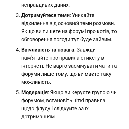
неправдивих даних.
Дотримуйтеся теми
: Уникайте
відхилення від основної теми розмови.
Якщо ви пишете на форумі про котів, то
обговорення погоди тут буде зайвим.
Ввічливість та повага
: Завжди
пам’ятайте про правила етикету в
інтернеті. Не варто засмічувати чати та
форуми лише тому, що ви маєте таку
можливість.
Модерація
: Якщо ви керуєте групою чи
форумом, встановіть чіткі правила
щодо флуду і слідкуйте за їх
дотриманням.