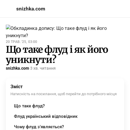
snizhka.com
20 ТРАВ. '25, 03:00
Що таке флуд і як його
уникнути?
snizhka.com
·
3 хв. читання
Зміст
Натисність на посилання, щоб перейти до потрібного місця
Що таке флуд?
Флуд український відповідник
Чому флуд з’являється?