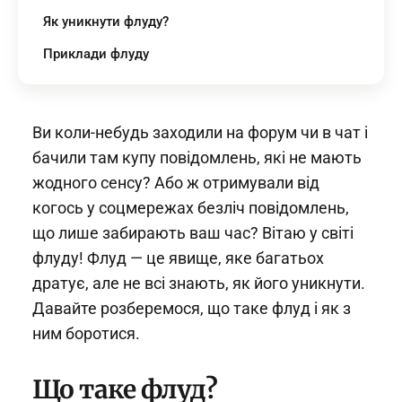
Як уникнути флуду?
Приклади флуду
Ви коли-небудь заходили на форум чи в чат і
бачили там купу повідомлень, які не мають
жодного сенсу? Або ж отримували від
когось у соцмережах безліч повідомлень,
що лише забирають ваш час? Вітаю у світі
флуду! Флуд — це явище, яке багатьох
дратує, але не всі знають, як його уникнути.
Давайте розберемося, що таке флуд і як з
ним боротися.
Що таке флуд?