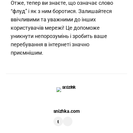
Отже, тепер ви знаєте, що означає слово
“флуд” і як з ним боротися. Залишайтеся
ввічливими та уважними до інших
користувачів мережі! Це допоможе
уникнути непорозумінь і зробить ваше
перебування в інтернеті значно
приємнішим.
snizhka.com
t