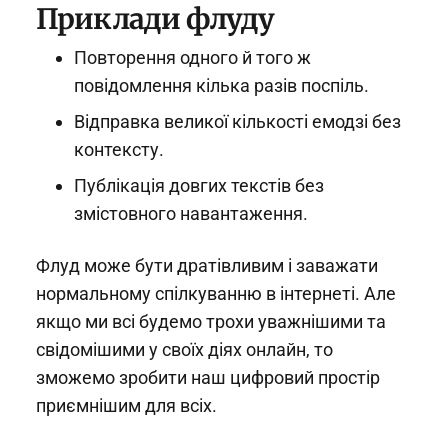
Приклади флуду
Повторення одного й того ж
повідомлення кілька разів поспіль.
Відправка великої кількості емодзі без
контексту.
Публікація довгих текстів без
змістовного навантаження.
Флуд може бути дратівливим і заважати
нормальному спілкуванню в інтернеті. Але
якщо ми всі будемо трохи уважнішими та
свідомішими у своїх діях онлайн, то
зможемо зробити наш цифровий простір
приємнішим для всіх.