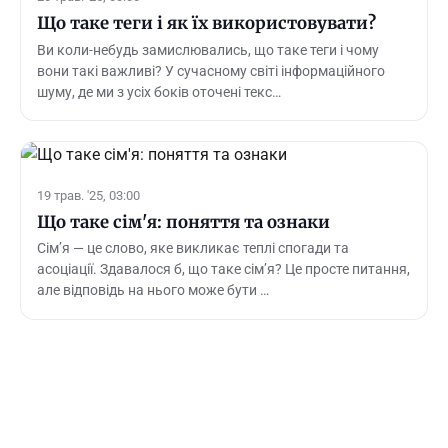
Що таке теги і як їх використовувати?
Ви коли-небудь замислювались, що таке теги і чому
вони такі важливі? У сучасному світі інформаційного
шуму, де ми з усіх боків оточені текс…
19 трав. '25, 03:00
Що таке сім'я: поняття та ознаки
Сім’я — це слово, яке викликає теплі спогади та
асоціації. Здавалося б, що таке сім’я? Це просте питання,
але відповідь на нього може бути …