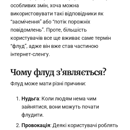
особливих змін, хоча можна
використовувати такі відповідники як
“засмічення” або “потік порожніх
повідомлень”. Проте, більшість
користувачів все ще вживає саме термін
“флуд”, адже він вже став частиною
інтернет-сленгу.
Чому флуд з’являється?
Флуд може мати різні причини:
Нудьга
: Коли людям нема чим
зайнятися, вони можуть почати
флудити.
Провокація
: Деякі користувачі роблять