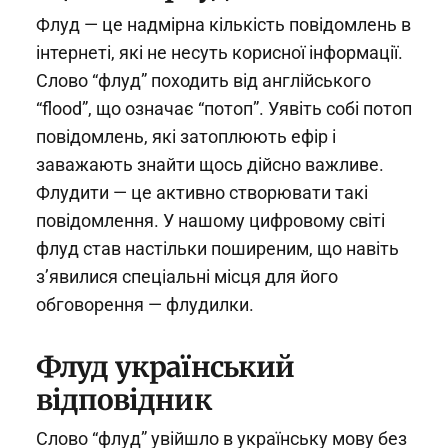
Флуд — це надмірна кількість повідомлень в
інтернеті, які не несуть корисної інформації.
Слово “флуд” походить від англійського
“flood”, що означає “потоп”. Уявіть собі потоп
повідомлень, які затоплюють ефір і
заважають знайти щось дійсно важливе.
Флудити — це активно створювати такі
повідомлення. У нашому цифровому світі
флуд став настільки поширеним, що навіть
з’явилися спеціальні місця для його
обговорення — флудилки.
Флуд український
відповідник
Слово “флуд” увійшло в українську мову без