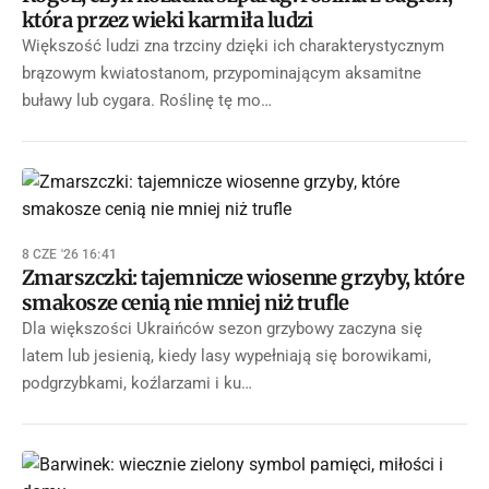
która przez wieki karmiła ludzi
Większość ludzi zna trzciny dzięki ich charakterystycznym
brązowym kwiatostanom, przypominającym aksamitne
buławy lub cygara. Roślinę tę mo…
8 CZE '26 16:41
Zmarszczki: tajemnicze wiosenne grzyby, które
smakosze cenią nie mniej niż trufle
Dla większości Ukraińców sezon grzybowy zaczyna się
latem lub jesienią, kiedy lasy wypełniają się borowikami,
podgrzybkami, koźlarzami i ku…