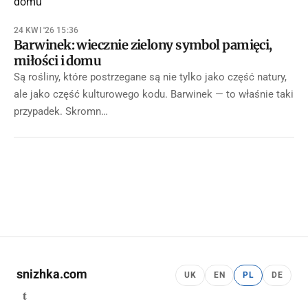
24 KWI '26 15:36
Barwinek: wiecznie zielony symbol pamięci,
miłości i domu
Są rośliny, które postrzegane są nie tylko jako część natury,
ale jako część kulturowego kodu. Barwinek — to właśnie taki
przypadek. Skromn…
snizhka.com
UK
EN
PL
DE
t