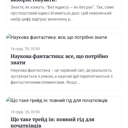
Знаєте, як кажуть: “Без індексу — як без рук”. Так, саме
про поштовий індекс йтиметься далі. Цей невеличкий
набір цифр відіграє величезну р…
16 груд. '25, 02:00
Наукова фантастика: все, що потрібно
знати
Наукова фантастика – це чарівний світ, де реальність
зустрічається з уявою, а наукові ідеї переплітаються з
фантастичними елементами. Якщо …
16 груд. '25, 02:00
Що таке трейд ін: повний гід для
початківців