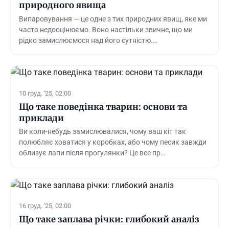
природного явища
Випаровування — це одне з тих природних явищ, яке ми
часто недооцінюємо. Воно настільки звичне, що ми
рідко замислюємося над його сутністю.…
10 груд. '25, 02:00
Що таке поведінка тварин: основи та
приклади
Ви коли-небудь замислювалися, чому ваш кіт так
полюбляє ховатися у коробках, або чому песик завжди
облизує лапи після прогулянки? Це все пр…
16 груд. '25, 02:00
Що таке заплава річки: глибокий аналіз