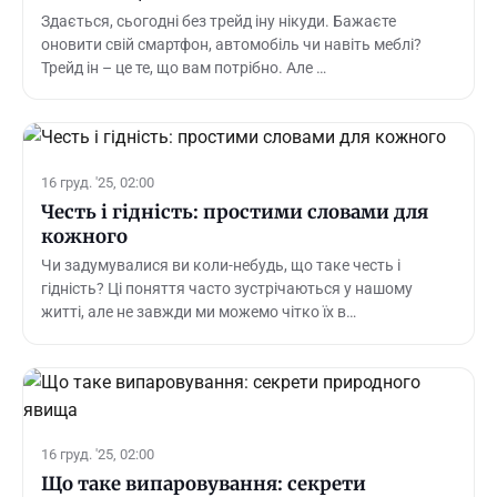
Здається, сьогодні без трейд іну нікуди. Бажаєте
оновити свій смартфон, автомобіль чи навіть меблі?
Трейд ін – це те, що вам потрібно. Але …
16 груд. '25, 02:00
Честь і гідність: простими словами для
кожного
Чи задумувалися ви коли-небудь, що таке честь і
гідність? Ці поняття часто зустрічаються у нашому
житті, але не завжди ми можемо чітко їх в…
16 груд. '25, 02:00
Що таке випаровування: секрети