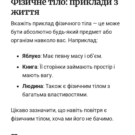
Фізичне тіло: приклади з
життя
Вкажіть приклад фізичного тіла — це може
бути абсолютно будь-який предмет або
організм навколо вас. Наприклад:
Яблуко
: Має певну масу і об’єм.
Книга
: Її сторінки займають простір і
мають вагу.
Людина
: Також є фізичним тілом з
багатьма властивостями.
Цікаво зазначити, що навіть повітря є
фізичним тілом, хоча ми його не бачимо.