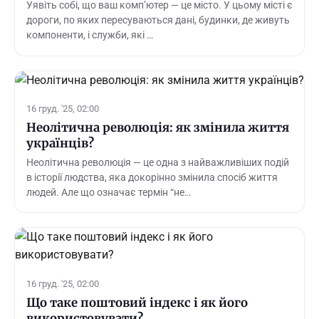
Уявіть собі, що ваш комп’ютер — це місто. У цьому місті є
дороги, по яких пересуваються дані, будинки, де живуть
компоненти, і служби, які …
16 груд. '25, 02:00
Неолітична революція: як змінила життя
українців?
Неолітична революція — це одна з найважливіших подій
в історії людства, яка докорінно змінила спосіб життя
людей. Але що означає термін “не…
16 груд. '25, 02:00
Що таке поштовий індекс і як його
використовувати?