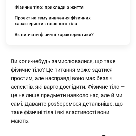
Фізичне тіло: приклади з життя
Проєкт на тему вивчення фізичних
характеристик власного тіла
Як вивчати фізичні характеристики?
Ви коли-небудь замислювалися, що таке
фізичне тіло? Це питання може здатися
простим, але насправді воно має безліч
аспектів, які варто дослідити. Фізичне тіло —
це не лише предмети навколо нас, але й ми
самі. Давайте розберемося детальніше, що
таке фізичні тіла і які властивості вони
мають.