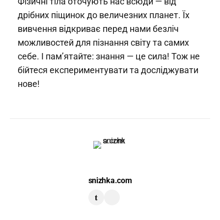
Фізичні тіла оточують нас всюди — від
дрібних піщинок до величезних планет. Їх
вивчення відкриває перед нами безліч
можливостей для пізнання світу та самих
себе. І пам’ятайте: знання — це сила! Тож не
бійтеся експериментувати та досліджувати
нове!
snizhka.com
t