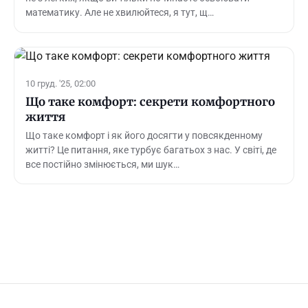
математику. Але не хвилюйтеся, я тут, щ…
10 груд. '25, 02:00
Що таке комфорт: секрети комфортного
життя
Що таке комфорт і як його досягти у повсякденному
житті? Це питання, яке турбує багатьох з нас. У світі, де
все постійно змінюється, ми шук…