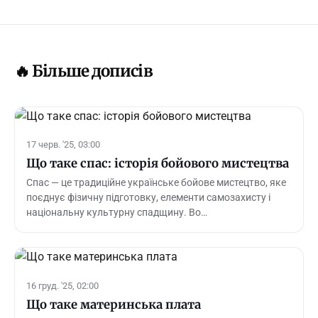
🔥 Більше дописів
17 черв. '25, 03:00
Що таке спас: історія бойового мистецтва
Спас — це традиційне українське бойове мистецтво, яке
поєднує фізичну підготовку, елементи самозахисту і
національну культурну спадщину. Во…
16 груд. '25, 02:00
Що таке материнська плата