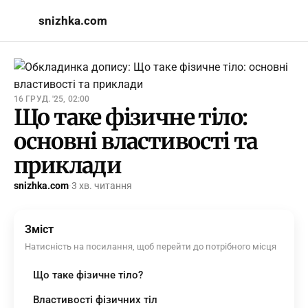
snizhka.com
16 ГРУД. '25, 02:00
Що таке фізичне тіло:
основні властивості та
приклади
snizhka.com
·
3 хв. читання
Зміст
Натисність на посилання, щоб перейти до потрібного місця
Що таке фізичне тіло?
Властивості фізичних тіл